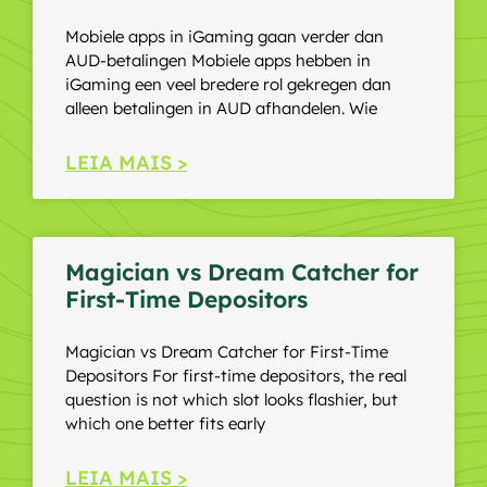
Mobiele apps in iGaming gaan verder dan
AUD-betalingen Mobiele apps hebben in
iGaming een veel bredere rol gekregen dan
alleen betalingen in AUD afhandelen. Wie
LEIA MAIS >
Magician vs Dream Catcher for
First-Time Depositors
Magician vs Dream Catcher for First-Time
Depositors For first-time depositors, the real
question is not which slot looks flashier, but
which one better fits early
LEIA MAIS >