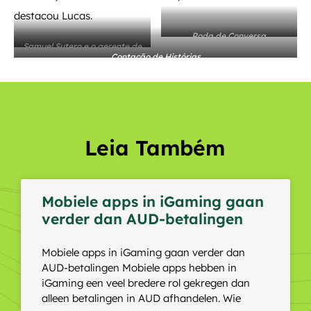
destacou Lucas.
Roda de Conversa
Samuel Sutero e o gerente de
Contação de Histórias
geologia do Projeto, Lucas
Galinari
Leia Também
Mobiele apps in iGaming gaan
verder dan AUD-betalingen
Mobiele apps in iGaming gaan verder dan
AUD-betalingen Mobiele apps hebben in
iGaming een veel bredere rol gekregen dan
alleen betalingen in AUD afhandelen. Wie