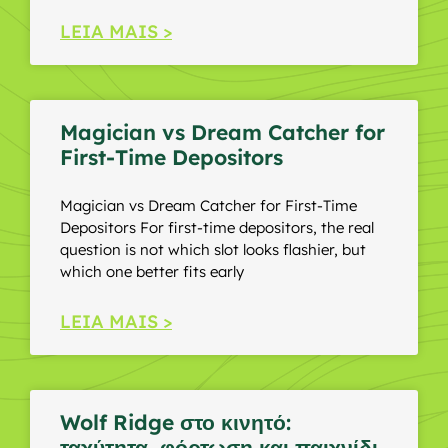
LEIA MAIS >
Magician vs Dream Catcher for
First-Time Depositors
Magician vs Dream Catcher for First-Time
Depositors For first-time depositors, the real
question is not which slot looks flashier, but
which one better fits early
LEIA MAIS >
Wolf Ridge στο κινητό:
ταχύτητα, φόρτωση και παιχνίδι