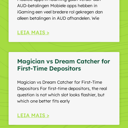
AUD-betalingen Mobiele apps hebben in
iGaming een veel bredere rol gekregen dan
alleen betalingen in AUD afhandelen. Wie
LEIA MAIS >
Magician vs Dream Catcher for
First-Time Depositors
Magician vs Dream Catcher for First-Time
Depositors For first-time depositors, the real
question is not which slot looks flashier, but
which one better fits early
LEIA MAIS >