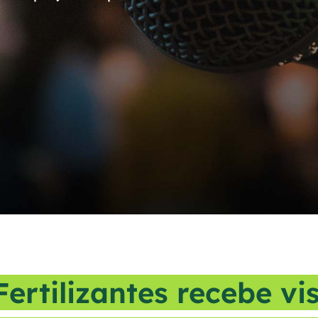
ertilizantes recebe vi