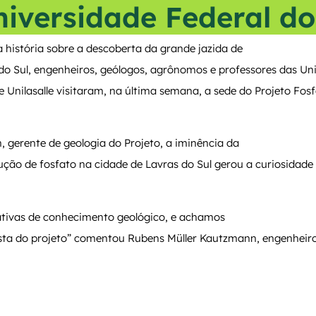
niversidade Federal do
 história sobre a descoberta da grande jazida de
do Sul, engenheiros, geólogos, agrônomos e professores das Uni
 Unilasalle visitaram, na última semana, a sede do Projeto Fosf
 gerente de geologia do Projeto, a iminência da
ução de fosfato na cidade de Lavras do Sul gerou a curiosidade
tativas de conhecimento geológico, e achamos
sta do projeto” comentou Rubens Müller Kautzmann, engenheiro