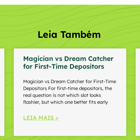
Leia Também
Magician vs Dream Catcher
for First-Time Depositors
Magician vs Dream Catcher for First-Time
Depositors For first-time depositors, the
real question is not which slot looks
flashier, but which one better fits early
LEIA MAIS >