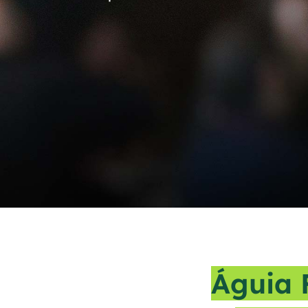
Águia F