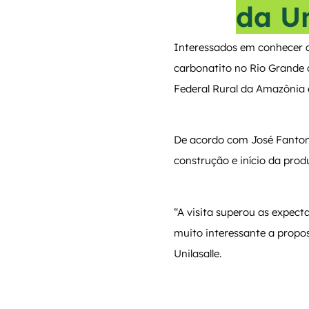
da U
Interessados em conhecer a
carbonatito no Rio Grande 
Federal Rural da Amazônia e
De acordo com José Fanton,
construção e início da prod
“A visita superou as expec
muito interessante a propo
Unilasalle.