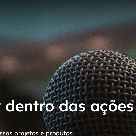
r dentro das ações
sos projetos e produtos.