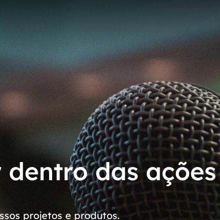
r dentro das ações
sos projetos e produtos.