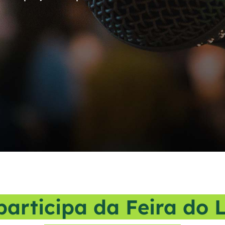
participa da Feira do L