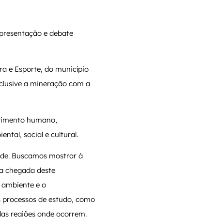
apresentação e debate
ra e Esporte, do município
nclusive a mineração com a
lvimento humano,
tal, social e cultural.
ade. Buscamos mostrar à
 a chegada deste
 ambiente e o
s processos de estudo, como
das regiões onde ocorrem.