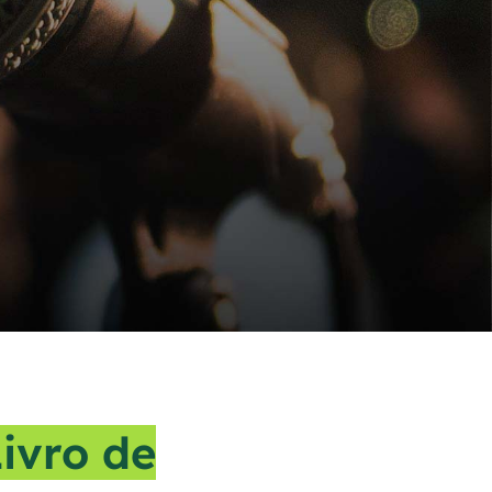
ivro de