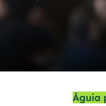
Águia 