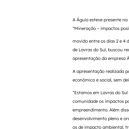
A Águia esteve presente na 
“Mineração – impactos posit
movido entre os dias 2 e 4 
de Lavras do Sul, buscou re
apresentação da empresa Ág
A apresentação realizada 
econômico e social, sem dei
“Estamos em Lavras do Sul
comunidade os impactos pos
empreendimento. Além diss
desenvolvimento pleno e or
os de impacto ambiental, t