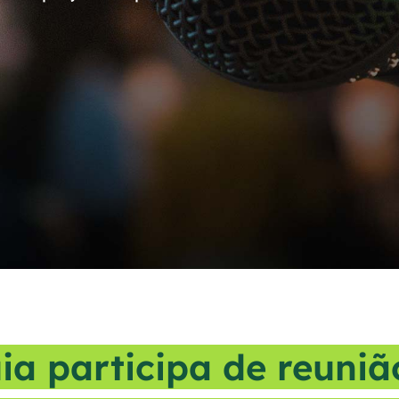
ia participa de reuniã