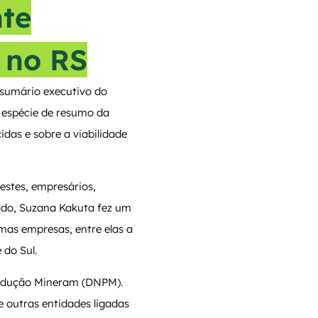
te
 no RS
 sumário executivo do
 espécie de resumo da
idas e sobre a viabilidade
estes, empresários,
tado, Suzana Kakuta fez um
mas empresas, entre elas a
 do Sul.
rodução Mineram (DNPM).
 outras entidades ligadas