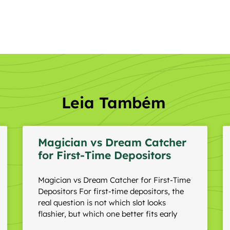
Leia Também
Magician vs Dream Catcher
for First-Time Depositors
Magician vs Dream Catcher for First-Time
Depositors For first-time depositors, the
real question is not which slot looks
flashier, but which one better fits early