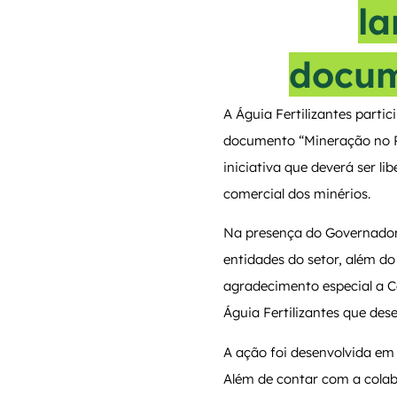
l
docum
A Águia Fertilizantes parti
documento “Mineração no Ri
iniciativa que deverá ser l
comercial dos minérios.
Na presença do Governador d
entidades do setor, além d
agradecimento especial a C
Águia Fertilizantes que des
A ação foi desenvolvida e
Além de contar com a colab