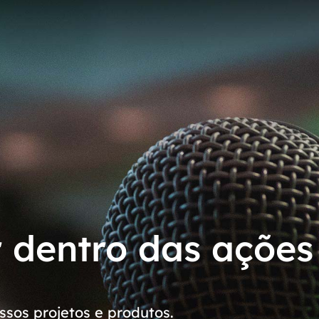
r dentro das ações
sos projetos e produtos.