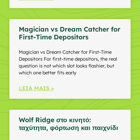
Magician vs Dream Catcher for
First-Time Depositors
Magician vs Dream Catcher for First-Time
Depositors For first-time depositors, the real
question is not which slot looks flashier, but
which one better fits early
LEIA MAIS >
Wolf Ridge στο κινητό:
ταχύτητα, φόρτωση και παιχνίδι