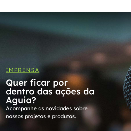
IMPRENSA
Quer ficar por
dentro das ações da
Aguia?
Acompanhe as novidades sobre
nossos projetos e produtos.