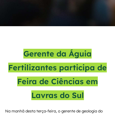
Gerente da Águia
Fertilizantes participa de
Feira de Ciências em
Lavras do Sul
Na manhã desta terça-feira, o gerente de geologia do