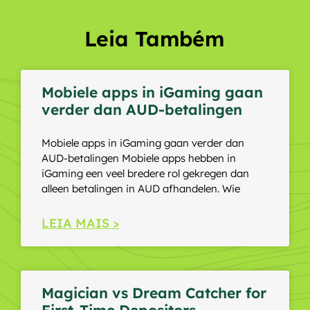
Leia Também
Mobiele apps in iGaming gaan
verder dan AUD-betalingen
Mobiele apps in iGaming gaan verder dan
AUD-betalingen Mobiele apps hebben in
iGaming een veel bredere rol gekregen dan
alleen betalingen in AUD afhandelen. Wie
LEIA MAIS >
Magician vs Dream Catcher for
First-Time Depositors