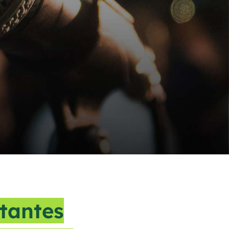
tantes