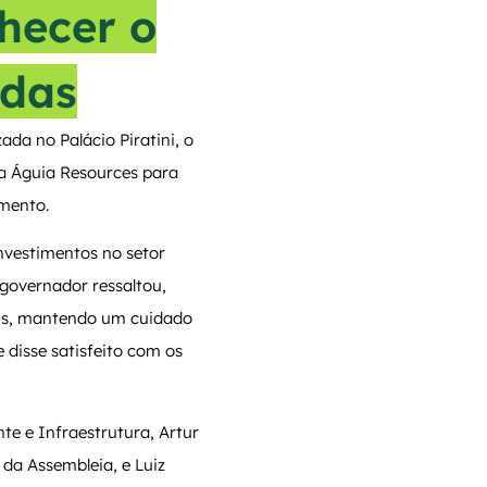
hecer o
adas
ada no Palácio Piratini, o
da Águia Resources para
imento.
nvestimentos no setor
 governador ressaltou,
ais, mantendo um cuidado
 disse satisfeito com os
te e Infraestrutura, Artur
da Assembleia, e Luiz