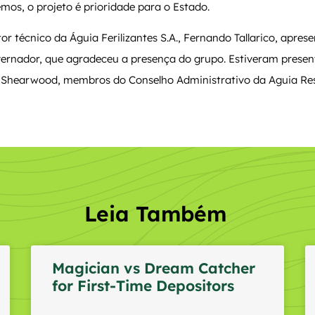
os, o projeto é prioridade para o Estado.
tor técnico da Águia Ferilizantes S.A., Fernando Tallarico, apre
ernador, que agradeceu a presença do grupo. Estiveram presen
 Shearwood, membros do Conselho Administrativo da Aguia Re
Leia Também
Magician vs Dream Catcher
for First-Time Depositors