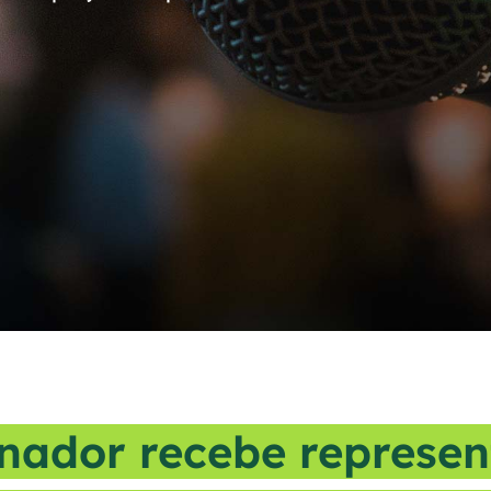
nador recebe represen