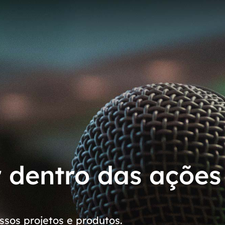
r dentro das ações
sos projetos e produtos.