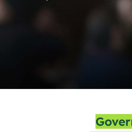
Gover