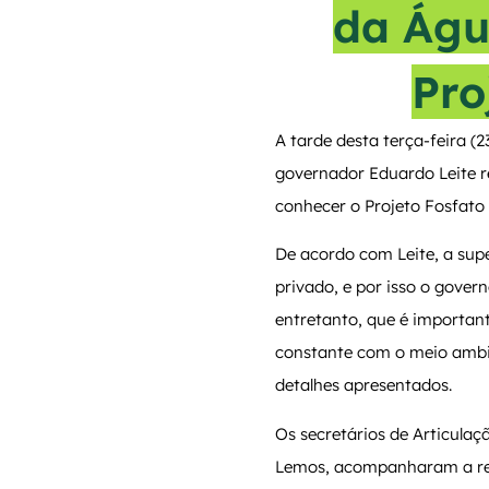
da Águ
Pro
A tarde desta terça-feira (2
governador Eduardo Leite re
conhecer o Projeto Fosfato
De acordo com Leite, a sup
privado, e por isso o gover
entretanto, que é importan
constante com o meio ambien
detalhes apresentados.
Os secretários de Articulaç
Lemos, acompanharam a reun