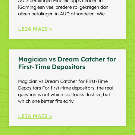
AUD-betalingen Mobiele apps hebben in
iGaming een veel bredere rol gekregen dan
alleen betalingen in AUD afhandelen. Wie
LEIA MAIS >
Magician vs Dream Catcher for
First-Time Depositors
Magician vs Dream Catcher for First-Time
Depositors For first-time depositors, the real
question is not which slot looks flashier, but
which one better fits early
LEIA MAIS >