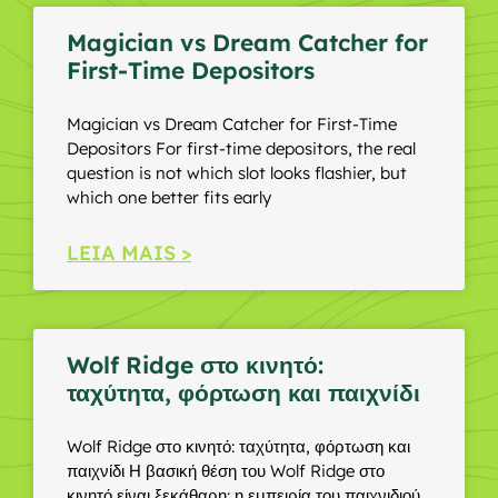
Magician vs Dream Catcher for
First-Time Depositors
Magician vs Dream Catcher for First-Time
Depositors For first-time depositors, the real
question is not which slot looks flashier, but
which one better fits early
LEIA MAIS >
Wolf Ridge στο κινητό:
ταχύτητα, φόρτωση και παιχνίδι
Wolf Ridge στο κινητό: ταχύτητα, φόρτωση και
παιχνίδι Η βασική θέση του Wolf Ridge στο
κινητό είναι ξεκάθαρη: η εμπειρία του παιχνιδιού