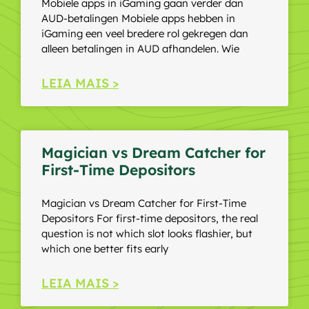
Mobiele apps in iGaming gaan verder dan
AUD-betalingen Mobiele apps hebben in
iGaming een veel bredere rol gekregen dan
alleen betalingen in AUD afhandelen. Wie
LEIA MAIS >
Magician vs Dream Catcher for
First-Time Depositors
Magician vs Dream Catcher for First-Time
Depositors For first-time depositors, the real
question is not which slot looks flashier, but
which one better fits early
LEIA MAIS >