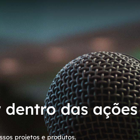
r dentro das ações
sos projetos e produtos.