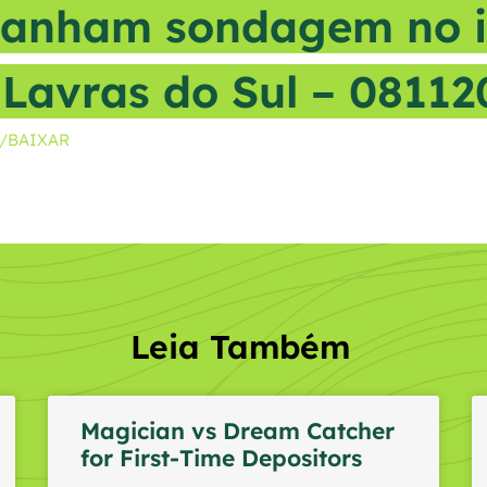
anham sondagem no in
 Lavras do Sul – 08112
R/BAIXAR
Leia Também
Magician vs Dream Catcher
for First-Time Depositors