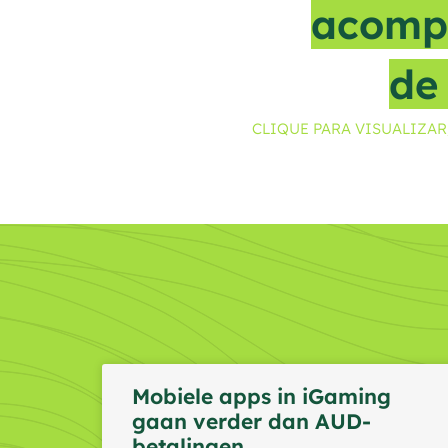
acomp
de
CLIQUE PARA VISUALIZA
Mobiele apps in iGaming
gaan verder dan AUD-
betalingen