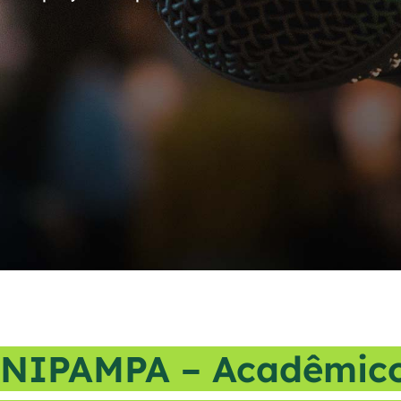
NIPAMPA – Acadêmic