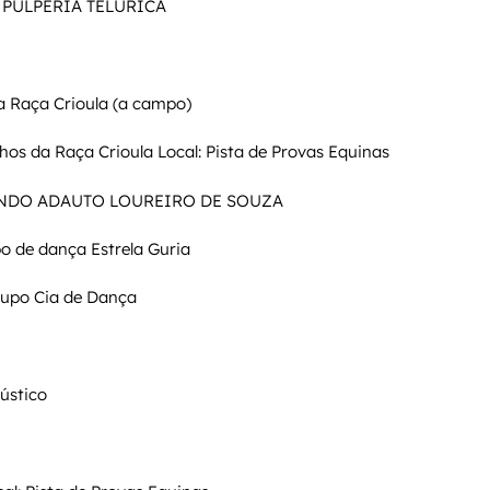
e/ PULPERIA TELÚRICA
a Raça Crioula (a campo)
os da Raça Crioula Local: Pista de Provas Equinas
NDO ADAUTO LOUREIRO DE SOUZA
o de dança Estrela Guria
rupo Cia de Dança
ústico