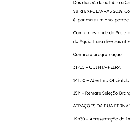
Dos dias 31 de outubro a 0
Sul a EXPOLAVRAS 2019. Con
é, por mais um ano, patroci
Com um estande do Projeto 
da Águia trará diversas at
Confira a programação:
31/10 – QUINTA-FEIRA
14h30 – Abertura Oficial da
15h – Remate Seleção Brang
ATRAÇÕES DA RUA FERNA
19h30 – Apresentação da In