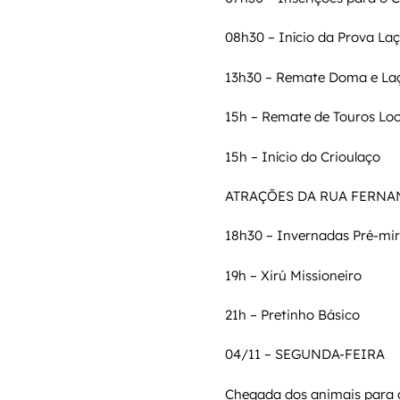
08h30 – Início da Prova La
13h30 – Remate Doma e La
15h – Remate de Touros Loc
15h – Início do Crioulaço
ATRAÇÕES DA RUA FERNA
18h30 – Invernadas Pré-mir
19h – Xirú Missioneiro
21h – Pretinho Básico
04/11 – SEGUNDA-FEIRA
Chegada dos animais para a