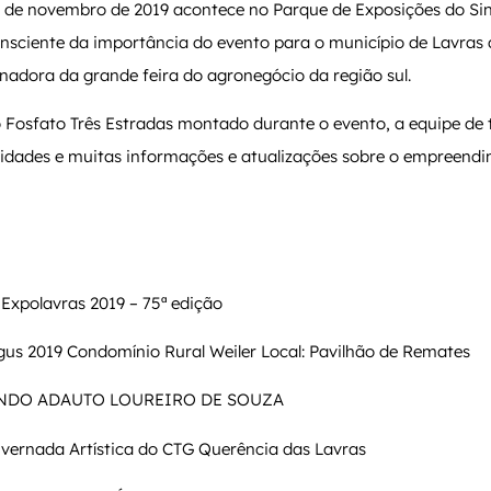
5 de novembro de 2019 acontece no Parque de Exposições do Sin
sciente da importância do evento para o município de Lavras do
nadora da grande feira do agronegócio da região sul.
Fosfato Três Estradas montado durante o evento, a equipe de 
ividades e muitas informações e atualizações sobre o empreend
 Expolavras 2019 – 75ª edição
us 2019 Condomínio Rural Weiler Local: Pavilhão de Remates
NDO ADAUTO LOUREIRO DE SOUZA
vernada Artística do CTG Querência das Lavras