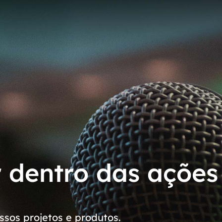
r dentro das ações
sos projetos e produtos.