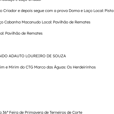
ço Criador e depois segue com a prova Doma e Laço Local: Pista
ço Cabanha Macanudo Local: Pavilhão de Remates
al: Pavilhão de Remates
NDO ADAUTO LOUREIRO DE SOUZA
im e Mirim do CTG Marco das Águas: Os Herdeirinhos
 36ª Feira de Primavera de Terneiros de Corte