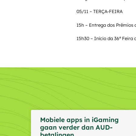
05/11 – TERÇA-FEIRA
15h – Entrega dos Prêmios 
15h30 – Início da 36ª Feira
Mobiele apps in iGaming
gaan verder dan AUD-
betalingen