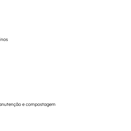
inos
manutenção e compostagem