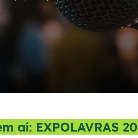
em aí: EXPOLAVRAS 20