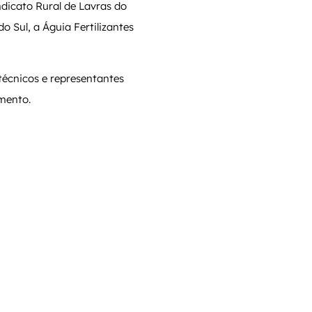
dicato Rural de Lavras do
 Sul, a Águia Fertilizantes
técnicos e representantes
imento.