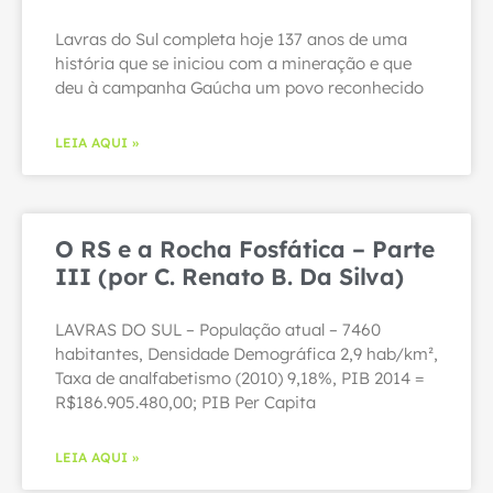
Lavras do Sul completa hoje 137 anos de uma
história que se iniciou com a mineração e que
deu à campanha Gaúcha um povo reconhecido
LEIA AQUI »
O RS e a Rocha Fosfática – Parte
III (por C. Renato B. Da Silva)
LAVRAS DO SUL – População atual – 7460
habitantes, Densidade Demográfica 2,9 hab/km²,
Taxa de analfabetismo (2010) 9,18%, PIB 2014 =
R$186.905.480,00; PIB Per Capita
LEIA AQUI »