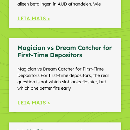
alleen betalingen in AUD afhandelen. Wie
LEIA MAIS >
Magician vs Dream Catcher for
First-Time Depositors
Magician vs Dream Catcher for First-Time
Depositors For first-time depositors, the real
question is not which slot looks flashier, but
which one better fits early
LEIA MAIS >