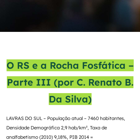
O RS e a Rocha Fosfática –
Parte III (por C. Renato B.
Da Silva)
LAVRAS DO SUL – População atual – 7460 habitantes,
Densidade Demográfica 2,9 hab/km², Taxa de
analfabetismo (2010) 9,18%, PIB 2014 =