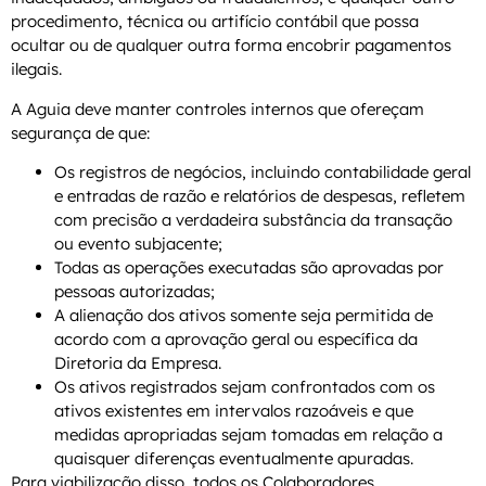
procedimento, técnica ou artifício contábil que possa
ocultar ou de qualquer outra forma encobrir pagamentos
ilegais.
A Aguia deve manter controles internos que ofereçam
segurança de que:
Os registros de negócios, incluindo contabilidade geral
e entradas de razão e relatórios de despesas, refletem
com precisão a verdadeira substância da transação
ou evento subjacente;
Todas as operações executadas são aprovadas por
pessoas autorizadas;
A alienação dos ativos somente seja permitida de
acordo com a aprovação geral ou específica da
Diretoria da Empresa.
Os ativos registrados sejam confrontados com os
ativos existentes em intervalos razoáveis e que
medidas apropriadas sejam tomadas em relação a
quaisquer diferenças eventualmente apuradas.
Para viabilização disso, todos os Colaboradores