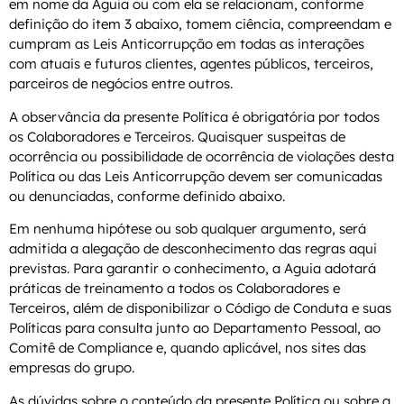
em nome da Aguia ou com ela se relacionam, conforme
definição do item 3 abaixo, tomem ciência, compreendam e
cumpram as Leis Anticorrupção em todas as interações
com atuais e futuros clientes, agentes públicos, terceiros,
parceiros de negócios entre outros.
A observância da presente Política é obrigatória por todos
os Colaboradores e Terceiros. Quaisquer suspeitas de
ocorrência ou possibilidade de ocorrência de violações desta
Política ou das Leis Anticorrupção devem ser comunicadas
ou denunciadas, conforme definido abaixo.
Em nenhuma hipótese ou sob qualquer argumento, será
admitida a alegação de desconhecimento das regras aqui
previstas. Para garantir o conhecimento, a Aguia adotará
práticas de treinamento a todos os Colaboradores e
Terceiros, além de disponibilizar o Código de Conduta e suas
Políticas para consulta junto ao Departamento Pessoal, ao
Comitê de Compliance e, quando aplicável, nos sites das
empresas do grupo.
As dúvidas sobre o conteúdo da presente Política ou sobre a