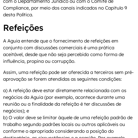
com o Departamento Jurídico ou com o Comitê de
Compliance, por meio dos canais indicados no Capitulo 9
desta Política.
Refeições
A Aguia entende que o fornecimento de refeições em
conjunto com discussões comerciais é uma prática
aceitável, desde que não seja percebido como forma de
influência, propina ou corrupção.
Assim, uma refeição pode ser oferecida a terceiros sem pré-
aprovação se forem atendidas as seguintes condições:
a) A refeição deve estar diretamente relacionada com os
negócios da Aguia (por exemplo, acontece durante uma
reunião ou a finalidade da refeição é ter discussões de
negócios); e
b) O valor deve se limitar àquele de uma refeição padrão de
trabalho segundo padrões locais ou outros aplicáveis ou
conforme o apropriado considerando a posição do
destinatário, as circunstâncias e a ocasião. Por exemplo,