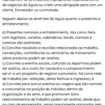
de negócios da Aguia ou criem uma obrigação para com um
cliente, fornecedor ou contratado.
Seguem abaixo as diretrizes da Aguia quanto a presentes e
entretenimento:
a) Presentes nominais e entretenimento, tais como itens
com logotipos, canetas, calendários, bonés, camisas e
canecas são aceitáveis;
b) Convites razoáveis a reuniões relacionadas ao trabalho,
convenções, conferências ou seminários de treinamento
sobre produtos podem ser aceitos;
c) Convites a eventos sociais, culturais ou esportivos podem
ser aceitos, se o custo for razoável e o comparecimento
servir a um propósito de negócio costumeiro, tal como rede
de trabalho (ex.: refeições, datas festivas e ingressos); e
d) Convites para outros eventos ou viagens que são normais
e costumeiras na posição do indivíduo dentro da
organização e do setor, e que promovam bons
relacionamentos de trabalho podem ser aceitas, desde que,
no caso de empregados, sejam previamente aprovados pelo