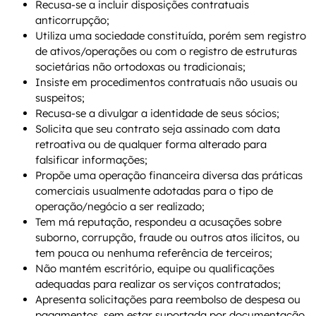
Recusa-se a incluir disposições contratuais
anticorrupção;
Utiliza uma sociedade constituída, porém sem registro
de ativos/operações ou com o registro de estruturas
societárias não ortodoxas ou tradicionais;
Insiste em procedimentos contratuais não usuais ou
suspeitos;
Recusa-se a divulgar a identidade de seus sócios;
Solicita que seu contrato seja assinado com data
retroativa ou de qualquer forma alterado para
falsificar informações;
Propõe uma operação financeira diversa das práticas
comerciais usualmente adotadas para o tipo de
operação/negócio a ser realizado;
Tem má reputação, respondeu a acusações sobre
suborno, corrupção, fraude ou outros atos ilícitos, ou
tem pouca ou nenhuma referência de terceiros;
Não mantém escritório, equipe ou qualificações
adequadas para realizar os serviços contratados;
Apresenta solicitações para reembolso de despesa ou
pagamentos, sem estar suportada por documentação