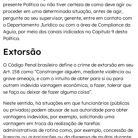
presente Política ou não tiver certeza de como deve agir ou
proceder em uma determinada situação, antes de agir,
pergunte ao seu supervisor, gerente, entre em contato com
o Departamento Jurídico ou com a área de Compliance da
Aguia, por meio dos canais indicados no Capitulo 9 desta
Política.
Extorsão
O Código Penal brasileiro define o crime de extorsão em seu
Art. 158 como “Constranger alguém, mediante violência ou
grave ameaça, e com o intuito de obter para si ou para
outrem indevida vantagem econômica, a fazer, tolerar que
se faça ou deixar de fazer alguma coisa”.
Neste sentido, há situações em que funcionários (públicos
ou privados) podem abusar de sua autoridade para obter
vantagens indevidas, por exemplo, solicitando uma
vantagem em troca da realização de tarefas
administrativas de rotina como, por exemplo, concessão de
licenças ou autorizações ou da dispensa de multas durante