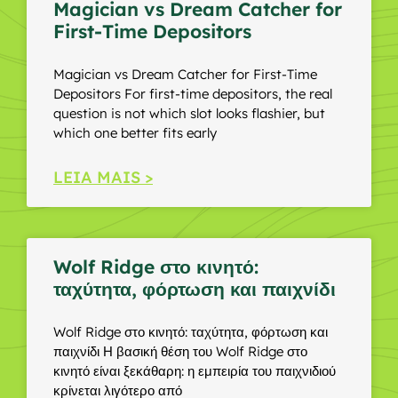
Magician vs Dream Catcher for
First-Time Depositors
Magician vs Dream Catcher for First-Time
Depositors For first-time depositors, the real
question is not which slot looks flashier, but
which one better fits early
LEIA MAIS >
Wolf Ridge στο κινητό:
ταχύτητα, φόρτωση και παιχνίδι
Wolf Ridge στο κινητό: ταχύτητα, φόρτωση και
παιχνίδι Η βασική θέση του Wolf Ridge στο
κινητό είναι ξεκάθαρη: η εμπειρία του παιχνιδιού
κρίνεται λιγότερο από