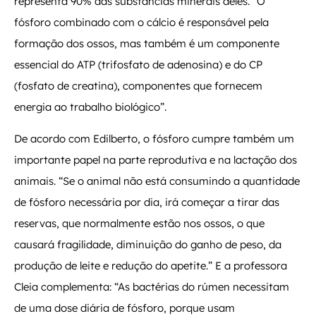
representa 90% das substâncias minerais deles. “O
fósforo combinado com o cálcio é responsável pela
formação dos ossos, mas também é um componente
essencial do ATP (trifosfato de adenosina) e do CP
(fosfato de creatina), componentes que fornecem
energia ao trabalho biológico”.
De acordo com Edilberto, o fósforo cumpre também um
importante papel na parte reprodutiva e na lactação dos
animais. “Se o animal não está consumindo a quantidade
de fósforo necessária por dia, irá começar a tirar das
reservas, que normalmente estão nos ossos, o que
causará fragilidade, diminuição do ganho de peso, da
produção de leite e redução do apetite.” E a professora
Cleia complementa: “As bactérias do rúmen necessitam
de uma dose diária de fósforo, porque usam