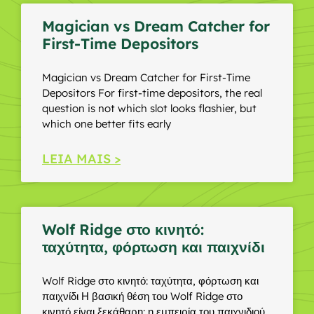
Magician vs Dream Catcher for
First-Time Depositors
Magician vs Dream Catcher for First-Time
Depositors For first-time depositors, the real
question is not which slot looks flashier, but
which one better fits early
LEIA MAIS >
Wolf Ridge στο κινητό:
ταχύτητα, φόρτωση και παιχνίδι
Wolf Ridge στο κινητό: ταχύτητα, φόρτωση και
παιχνίδι Η βασική θέση του Wolf Ridge στο
κινητό είναι ξεκάθαρη: η εμπειρία του παιχνιδιού