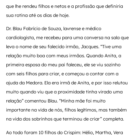
que lhe rendeu filhos e netos e a profissão que definiria
sua rotina até os dias de hoje.
Dr. Blau Fabrício de Souza, lavrense e médico
cardiologista, me recebeu para uma conversa na sala que
leva o nome de seu falecido irmão, Jacques. “Tive uma
relação muito boa com meus irmãos. Quando Anita, a
primeira esposa do meu pai faleceu, ele se viu sozinho
com seis filhos para criar, e começou a contar com a
ajuda da Medora. Ela era irmã de Anita, e por isso relutou
muito quando viu que a proximidade tinha virado uma
relação” comentou Blau. “Minha mãe foi muito
importante na vida de nós, filhos legítimos, mas também
na vida dos sobrinhos que terminou de criar” completa.
Ao todo foram 10 filhos do Crispim: Hélio, Martha, Vera