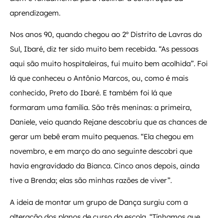
aprendizagem.
Nos anos 90, quando chegou ao 2º Distrito de Lavras do
Sul, Ibaré, diz ter sido muito bem recebida. “As pessoas
aqui são muito hospitaleiras, fui muito bem acolhida”. Foi
lá que conheceu o Antônio Marcos, ou, como é mais
conhecido, Preto do Ibaré. E também foi lá que
formaram uma família. São três meninas: a primeira,
Daniele, veio quando Rejane descobriu que as chances de
gerar um bebê eram muito pequenas. “Ela chegou em
novembro, e em março do ano seguinte descobri que
havia engravidado da Bianca. Cinco anos depois, ainda
tive a Brenda; elas são minhas razões de viver”.
A ideia de montar um grupo de Dança surgiu com a
alteração dos planos de curso da escola. “Tínhamos que