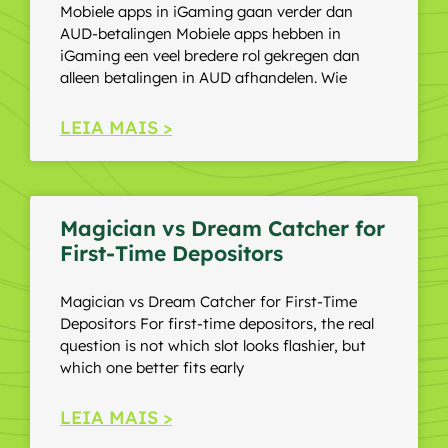
Mobiele apps in iGaming gaan verder dan
AUD-betalingen Mobiele apps hebben in
iGaming een veel bredere rol gekregen dan
alleen betalingen in AUD afhandelen. Wie
LEIA MAIS >
Magician vs Dream Catcher for
First-Time Depositors
Magician vs Dream Catcher for First-Time
Depositors For first-time depositors, the real
question is not which slot looks flashier, but
which one better fits early
LEIA MAIS >