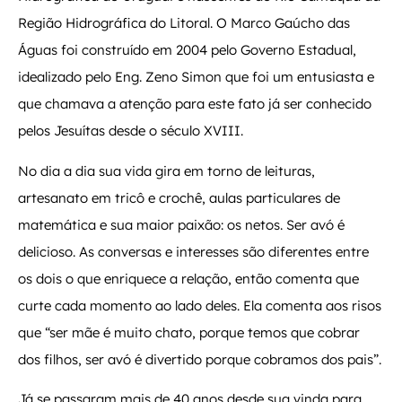
Região Hidrográfica do Litoral. O Marco Gaúcho das
Águas foi construído em 2004 pelo Governo Estadual,
idealizado pelo Eng. Zeno Simon que foi um entusiasta e
que chamava a atenção para este fato já ser conhecido
pelos Jesuítas desde o século XVIII.
No dia a dia sua vida gira em torno de leituras,
artesanato em tricô e crochê, aulas particulares de
matemática e sua maior paixão: os netos. Ser avó é
delicioso. As conversas e interesses são diferentes entre
os dois o que enriquece a relação, então comenta que
curte cada momento ao lado deles. Ela comenta aos risos
que “ser mãe é muito chato, porque temos que cobrar
dos filhos, ser avó é divertido porque cobramos dos pais”.
Já se passaram mais de 40 anos desde sua vinda para