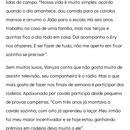
lidas do campo. “Nossa vida é muito simples: acordo
quando o dia amanhece, dou comida para os cavalos
mansos e arrumo o João para a escola. Há seis anos
trabalho na casa de uma família, mas nas terças e
quintas fico o dia todo em casa. Daí acompanho o Ery
nos afazeres. E sei fazer de tudo, não me aperto em ficar
sozinha se precisar”.
Sem muitos luxos, Vanuza conta que não gosta muito de
assistir televisão, seu companheiro é o rádio. Mas o que
mais gosta de fazer nos finais de semana é participar dos
rodeios. Apaixonada por cavalo participa desde pequena
de provas campeiras. “Com três anos já montava a
cavalo sozinha, com oito já aprendeu a laçar. Meu irmão
foi meu maior incentivador e se hoje estou ganhando
prêmios em rodeios devo muito a ele”.