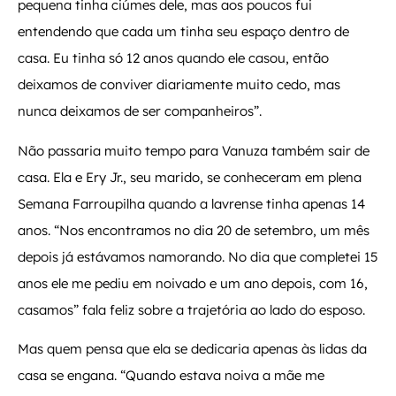
pequena tinha ciúmes dele, mas aos poucos fui
entendendo que cada um tinha seu espaço dentro de
casa. Eu tinha só 12 anos quando ele casou, então
deixamos de conviver diariamente muito cedo, mas
nunca deixamos de ser companheiros”.
Não passaria muito tempo para Vanuza também sair de
casa. Ela e Ery Jr., seu marido, se conheceram em plena
Semana Farroupilha quando a lavrense tinha apenas 14
anos. “Nos encontramos no dia 20 de setembro, um mês
depois já estávamos namorando. No dia que completei 15
anos ele me pediu em noivado e um ano depois, com 16,
casamos” fala feliz sobre a trajetória ao lado do esposo.
Mas quem pensa que ela se dedicaria apenas às lidas da
casa se engana. “Quando estava noiva a mãe me