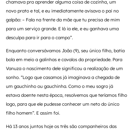
chamava pra aprender alguma coisa de cozinha, um
novo prato e tal, e eu imediatamente avisava o pai no
galpão: – Fala na frente da mãe que tu precisa de mim
para um serviço grande. E lá ia ele, e eu ganhava uma
desculpa para ir para o campo”.
Enquanto conversávamos João (9), seu único filho, batia
bola em meio a galinhas e cavalos da propriedade. Para
Vanuza o nascimento dele significou a realização de um
sonho. “Logo que casamos já imaginava a chegada de
um gauchinho ou gauchinha. Como o meu sogro já
estava doente nesta época, resolvemos que teríamos filho
logo, para que ele pudesse conhecer um neto do único
filho homem”. E assim foi.
Há 13 anos juntos hoje os três são companheiros das